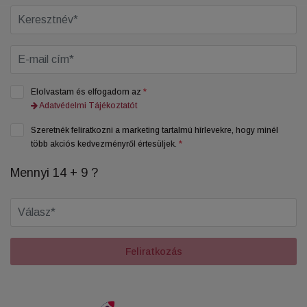
Elolvastam és elfogadom az
*
Adatvédelmi Tájékoztatót
Szeretnék feliratkozni a marketing tartalmú hírlevekre, hogy minél
több akciós kedvezményről értesüljek.
*
Mennyi 14 + 9 ?