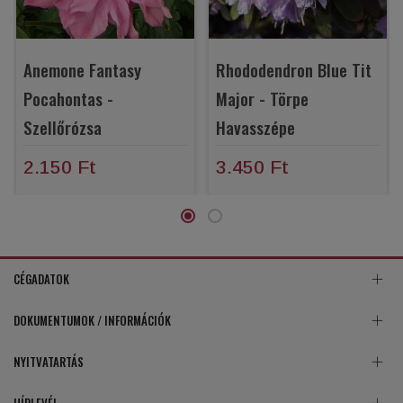
Anemone Fantasy
Rhododendron Blue Tit
Pocahontas -
Major - Törpe
Szellőrózsa
Havasszépe
2.150 Ft
3.450 Ft
CÉGADATOK
DOKUMENTUMOK / INFORMÁCIÓK
NYITVATARTÁS