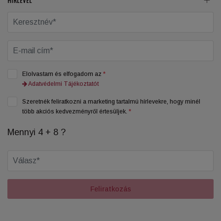
HÍRLEVÉL
Elolvastam és elfogadom az
*
Adatvédelmi Tájékoztatót
Szeretnék feliratkozni a marketing tartalmú hírlevekre, hogy minél
több akciós kedvezményről értesüljek.
*
Mennyi 4 + 8 ?