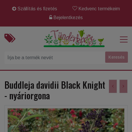
Szállítás és fizetés
Kedvenc termékeim
Bejelentkezés
Buddleja davidii Black Knight
- nyáriorgona